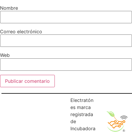
Nombre
Correo electrónico
Web
Electratón
es marca
registrada
de
Incubadora