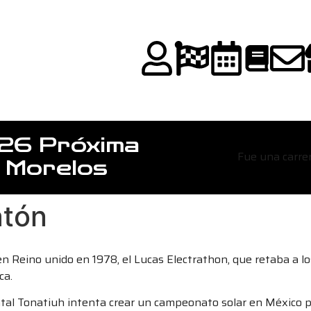
26 Próxima
Fue una carrer
, Morelos
atón
en Reino unido en 1978, el Lucas Electrathon, que retaba a lo
ca.
ntal Tonatiuh intenta crear un campeonato solar en México p