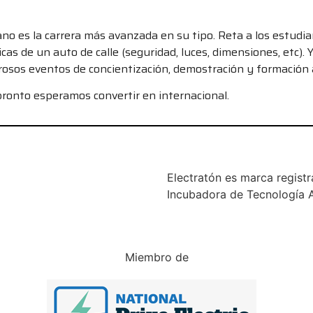
 es la carrera más avanzada en su tipo. Reta a los estudian
icas de un auto de calle (seguridad, luces, dimensiones, etc). 
rosos eventos de concientización, demostración y formación a
ronto esperamos convertir en internacional.
Electratón es marca regist
Incubadora de Tecnología A
Miembro de