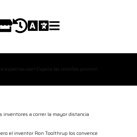
a espectacular! Espera las reseñas pronto!.
s inventores a correr la mayor distancia
ero el inventor Ron Toolthrup los convence