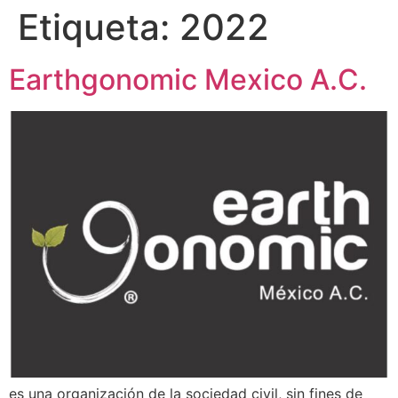
Etiqueta:
2022
Earthgonomic Mexico A.C.
es una organización de la sociedad civil, sin fines de