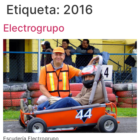
Etiqueta:
2016
Electrogrupo
Escudería Electrogrupo